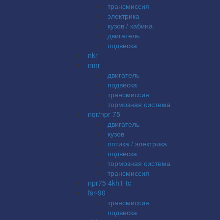
трансмиссия
электрика
кузов / кабина
двигатель
подвеска
nkr
nmr
двигатель
подвеска
трансмиссия
тормозная система
nqr/npr 75
двигатель
кузов
оптика / электрика
подвеска
тормозная система
трансмиссия
npr75 4kh1-tc
fsr-90
трансмиссия
подвеска