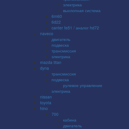
электрика
выхлопная система
6m60
6d22
canter fe51 / аналог hd72
naveco
двигатель
подвеска
трансмиссия
электрика
mazda titan
dyna
трансмиссия
подвеска
рулевое управление
электрика
nissan
toyota
hino
700
кабина
двигатель