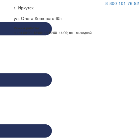
8-800-101-76-92
г. Иркутск
ул. Олега Кошевого 65г
Режим работы:
пн-пт 09:00–18:00; сб 10:00–14:00; вс - выходной