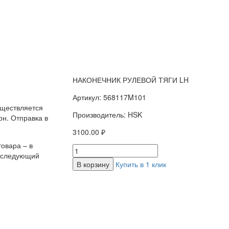
НАКОНЕЧНИК РУЛЕВОЙ ТЯГИ LH
Артикул: 568117M101
уществляется
Производитель: HSK
н. Отправка в
3100.00 ₽
овара – в
а следующий
В корзину
Купить в 1 клик