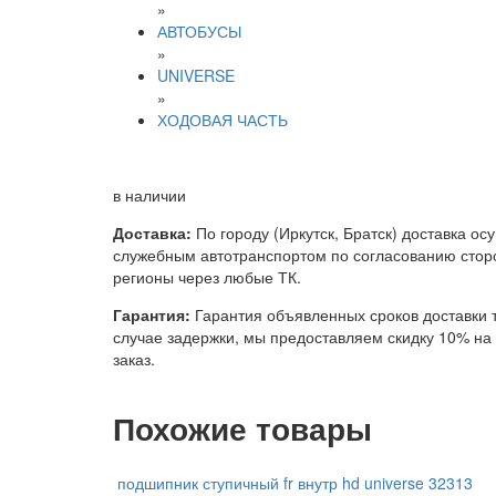
»
АВТОБУСЫ
»
UNIVERSE
»
ХОДОВАЯ ЧАСТЬ
в наличии
Доставка:
По городу (Иркутск, Братск) доставка ос
служебным автотранспортом по согласованию сторо
регионы через любые ТК.
Гарантия:
Гарантия объявленных сроков доставки т
случае задержки, мы предоставляем скидку 10% н
заказ.
Похожие товары
подшипник ступичный fr внутр hd universe 32313