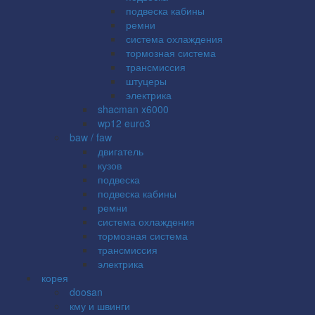
подвеска кабины
ремни
система охлаждения
тормозная система
трансмиссия
штуцеры
электрика
shacman x6000
wp12 euro3
baw / faw
двигатель
кузов
подвеска
подвеска кабины
ремни
система охлаждения
тормозная система
трансмиссия
электрика
корея
doosan
кму и швинги