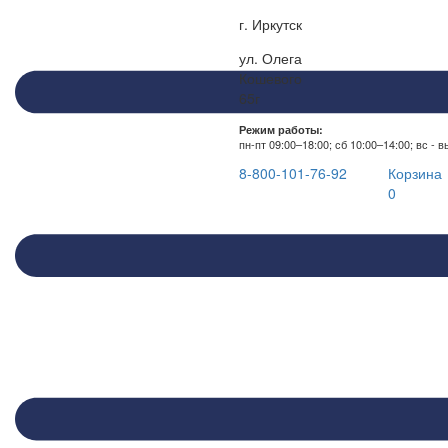
г. Иркутск
ул. Олега
Кошевого
65г
Режим работы:
пн-пт 09:00–18:00; сб 10:00–14:00; вс - 
8-800-101-76-92
Корзина
0