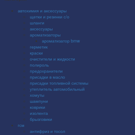
автохимия и аксессуары
щетки и резинки с/о
шланги
аксессуары
ароматизаторы
ароматизатор bmw
герметик
краски
очистители и жидкости
полироль
предохранители
присадки в масло
присадки топливной системы
утеплитель автомобильный
хомуты
шампуни
коврики
изолента
брызговики
гсм
антифриз и тосол