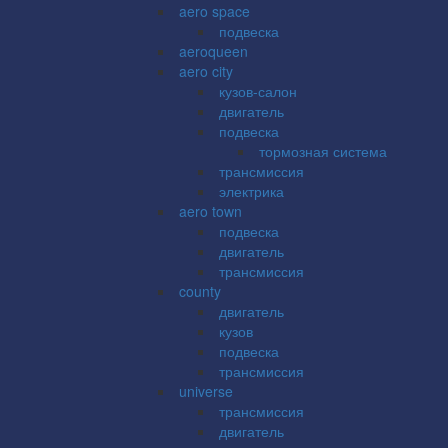
aero space
подвеска
aeroqueen
aero city
кузов-салон
двигатель
подвеска
тормозная система
трансмиссия
электрика
aero town
подвеска
двигатель
трансмиссия
county
двигатель
кузов
подвеска
трансмиссия
universe
трансмиссия
двигатель