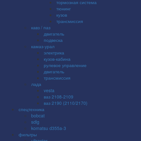
тормозная система
тюнинг
кузов
трансмиссия
кавз / паз
двигатель
подвеска
камаз-урал
электрика
кузов-кабина
рулевое управление
двигатель
трансмиссия
лада
vesta
ваз 2108-2109
ваз 2190 (2110/2170)
спецтехника
bobcat
sdlg
komatsu d355a-3
фильтры
ultrastar