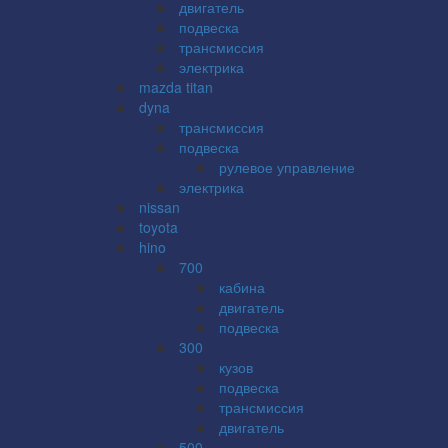
двигатель
подвеска
трансмиссия
электрика
mazda titan
dyna
трансмиссия
подвеска
рулевое управление
электрика
nissan
toyota
hino
700
кабина
двигатель
подвеска
300
кузов
подвеска
трансмиссия
двигатель
500