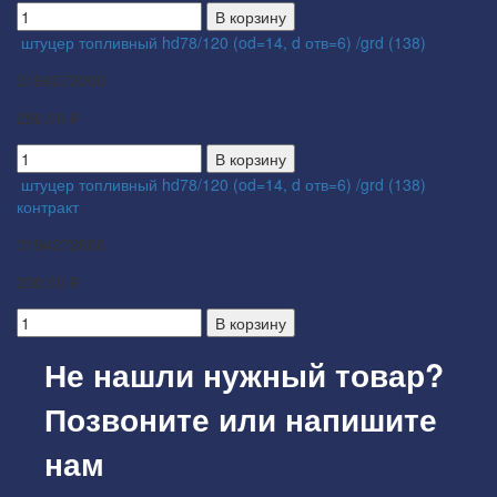
В корзину
штуцер топливный hd78/120 (od=14, d отв=6) /grd (138)
3194272000
250.00 ₽
В корзину
штуцер топливный hd78/120 (od=14, d отв=6) /grd (138)
контракт
3194272000
200.00 ₽
В корзину
Не нашли нужный товар?
Позвоните или напишите
нам