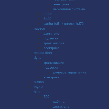
электрика
выхлопная система
6m60
6d22
canter fe51 / аналог hd72
naveco
двигатель
подвеска
трансмиссия
электрика
mazda titan
dyna
трансмиссия
подвеска
рулевое управление
электрика
nissan
toyota
hino
700
кабина
двигатель