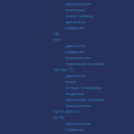
трансмиссия
электрика
кузов / кабина
двигатель
подвеска
nkr
nmr
двигатель
подвеска
трансмиссия
тормозная система
nqr/npr 75
двигатель
кузов
оптика / электрика
подвеска
тормозная система
трансмиссия
npr75 4kh1-tc
fsr-90
трансмиссия
подвеска