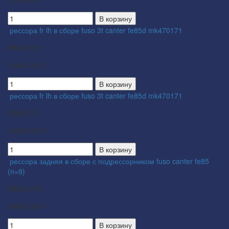
В корзину
рессора fr lh в сборе fuso 3t canter fe85d mk470171
MK470171
14400.00 ₽
В корзину
рессора fr lh в сборе fuso 3t canter fe85d mk470171
DR90171
14400.00 ₽
В корзину
рессора задняя в сборе с подрессорником fuso canter fe85
(n=9)
MK470174
24450.00 ₽
В корзину