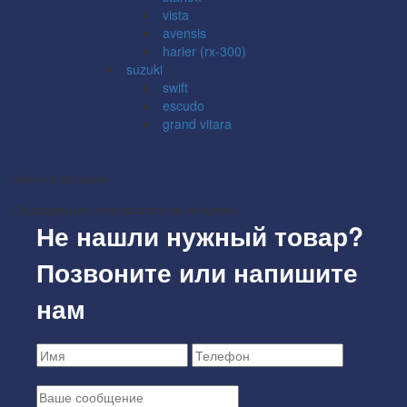
vista
avensis
harier (rx-300)
suzuki
swift
escudo
grand vitara
Фильтр по цене
Подходящих результатов не найдено.
Не нашли нужный товар?
Позвоните или напишите
нам