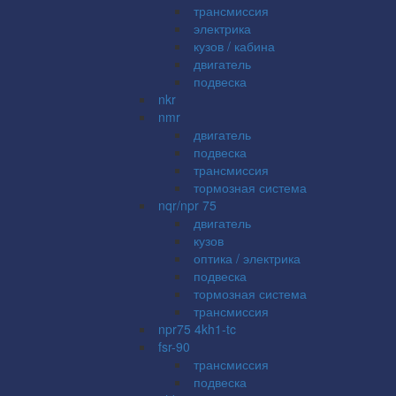
трансмиссия
электрика
кузов / кабина
двигатель
подвеска
nkr
nmr
двигатель
подвеска
трансмиссия
тормозная система
nqr/npr 75
двигатель
кузов
оптика / электрика
подвеска
тормозная система
трансмиссия
npr75 4kh1-tc
fsr-90
трансмиссия
подвеска