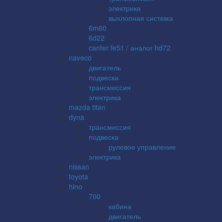
электрика
выхлопная система
6m60
6d22
canter fe51 / аналог hd72
naveco
двигатель
подвеска
трансмиссия
электрика
mazda titan
dyna
трансмиссия
подвеска
рулевое управление
электрика
nissan
toyota
hino
700
кабина
двигатель